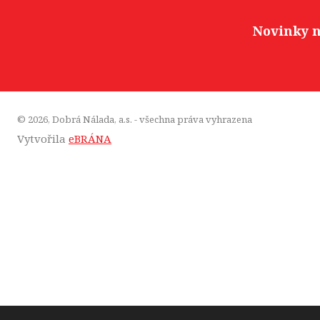
Novinky n
© 2026, Dobrá Nálada, a.s. - všechna práva vyhrazena
Vytvořila
eBRÁNA