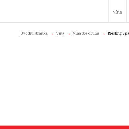
Vína
Úvodní stránka
Vína
Vína dle druhů
Riesling Spä