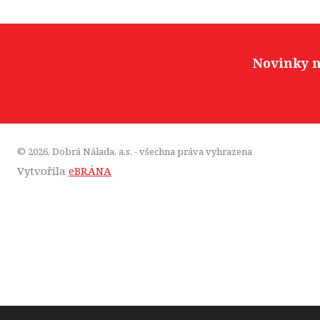
Novinky n
© 2026, Dobrá Nálada, a.s. - všechna práva vyhrazena
Vytvořila
eBRÁNA