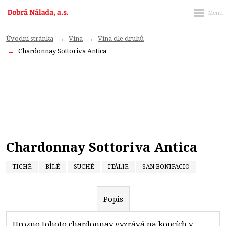
Úvodní stránka
Vína
Vína dle druhů
Chardonnay Sottoriva Antica
Chardonnay Sottoriva Antica
TICHÉ
BÍLÉ
SUCHÉ
ITÁLIE
SAN BONIFACIO
Popis
Hrozno tohoto chardonnay vyzrává na kopcích v