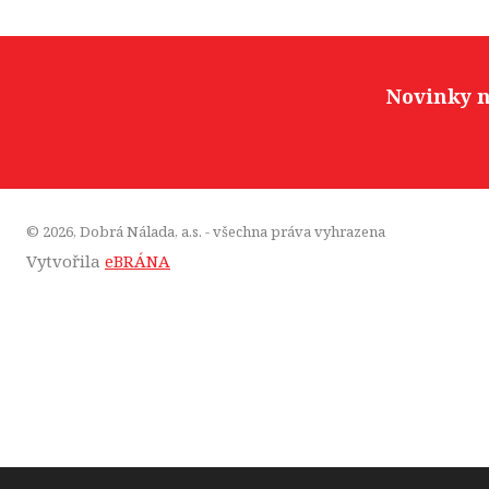
Novinky n
© 2026, Dobrá Nálada, a.s. - všechna práva vyhrazena
Vytvořila
eBRÁNA