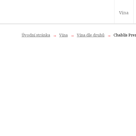
Vína
Úvodní stránka
Vína
Vína dle druhů
Chablis Pr